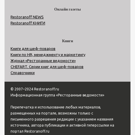
Онлайн газеты
Restoranoff NEWS
Restoranoff КНИГИ
Книги
Книги для шеф-поваров
Книги по HR, менеджменту и маркетингу
Журнал «Ресторанные ведомости»
CHEFART. Серии книг для шеф-поваров
Справочники
© 2007–2024 Restoranoff.ru
Информационная группа «Ресторанные ведомости»
Перепечатка и использование любых материалов,
размещенных на портале, возможны только с
письменного разрешения редакции с указанием названия
источника, автора публикации и активной гиперссылки на
портал Restoranoff.ru