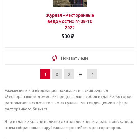
Журнал «Ресторанные
ведомости» №09-10
2022
500 ₽
Показать еще
1
2
3
4
Ежемесячный информационно-аналитический журнал
«Ресторанные ведомости» представляет собой издание, которое
располагает исключительно актуальными тенденциями в сфере
ресторанного бизнеса.
Это издание крайне полезно для владельцев и управляющих, ведь
в нем собран опыт зарубежных и российских рестораторов.