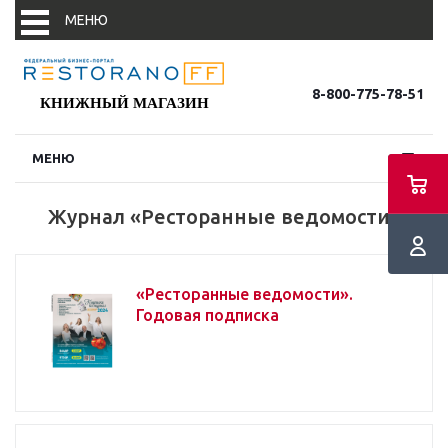
МЕНЮ
8-800-775-78-51
КНИЖНЫЙ МАГАЗИН
МЕНЮ
Новости
Журнал «Ресторанные ведомости»
Новости партнеров
События
«Ресторанные ведомости».
Годовая подписка
В фокусе
Конъюнктура