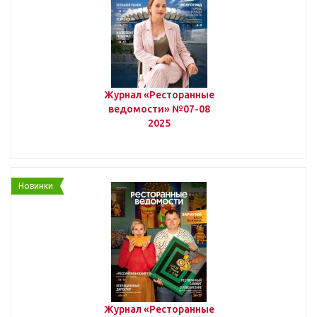
ФУДМАШИНА
Журнал «Ресторанные
ведомости» №07-08
2025
Рецепты от шеф-поваров
Рецепты от барменов
Новинки
Продукты и ингредиенты
Журнал «Ресторанные