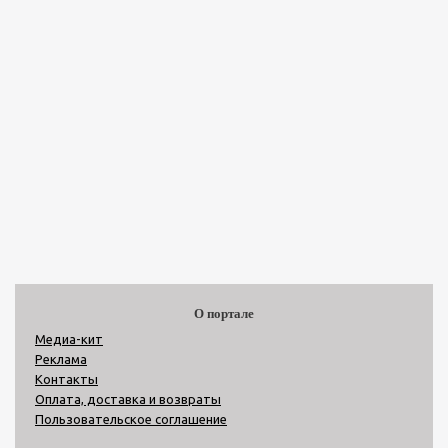
О портале
Медиа-кит
Реклама
Контакты
Оплата, доставка и возвраты
Пользовательское соглашение