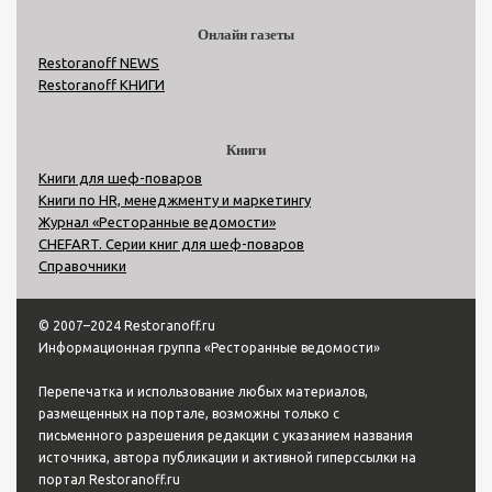
Онлайн газеты
Restoranoff NEWS
Restoranoff КНИГИ
Книги
Книги для шеф-поваров
Книги по HR, менеджменту и маркетингу
Журнал «Ресторанные ведомости»
CHEFART. Серии книг для шеф-поваров
Справочники
© 2007–2024 Restoranoff.ru
Информационная группа «Ресторанные ведомости»
Перепечатка и использование любых материалов,
размещенных на портале, возможны только с
письменного разрешения редакции с указанием названия
источника, автора публикации и активной гиперссылки на
портал Restoranoff.ru