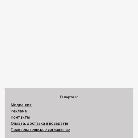
О портале
Медиа-кит
Реклама
Контакты
Оплата, доставка и возвраты
Пользовательское соглашение