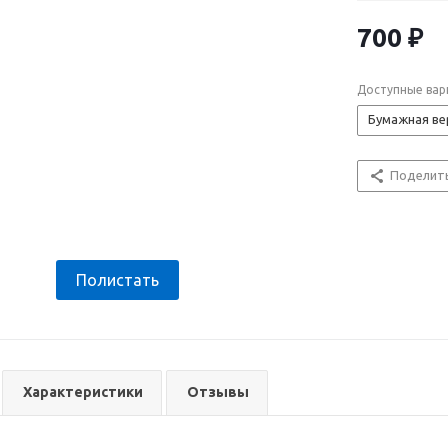
700 ₽
Доступные вар
Бумажная ве
Поделит
Полистать
Характеристики
Отзывы