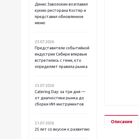
Денис Заволокин возглавил
кухню ресторана Костер и
представил обновленное
меню
23.07.2026
Представители событийной
индустрии Сибири впервые
встретились с теми, кто
определяет правила рынка
23.07.2026
Catering Day: за три дня —
от диагностики рынка до
сборки ИИ-инструментов
Описание
21.07.2026
25 лет со вкусом к развитию