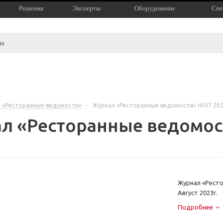
Решения
Эксперты
Оборудование
Спе
 «Ресторанные ведомости»
-
Журнал «Ресторанные ведомости» №07 20
л «Ресторанные ведомос
Журнал «Рест
Август 2023г.
Подробнее