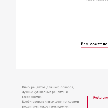
Вам может по
Книги рецептов для шеф-поваров,
лучшие кулинарные рецепты и
гастрономия.
Restoranof
Шеф-повора в книгах делятся своими
рецептами, секретами, идеями.