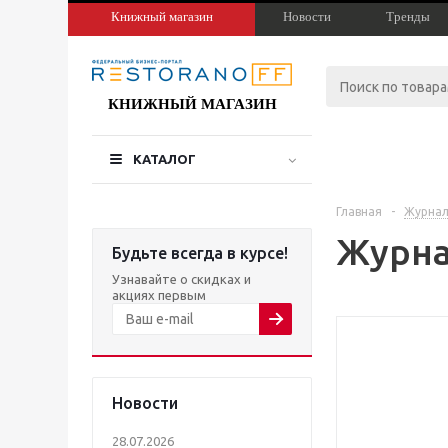
Книжный магазин
Новости
Тренды
КНИЖНЫЙ МАГАЗИН
КАТАЛОГ
Главная
-
Журнал
Журна
Будьте всегда в курсе!
Узнавайте о скидках и
акциях первым
Новости
28.07.2026