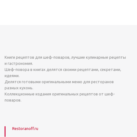
Книги рецептов для шеф-поваров, лучшие кулинарные рецепты
и гастрономия.
Шеф-повора в книгах делятся своими рецептами, секретами,
идеями.
Делятся готовыми оригинальными меню для ресторанов
разных кухонь.
Коллекционные издания оригинальных рецептов от шеф-
поваров.
Restoranoff.ru