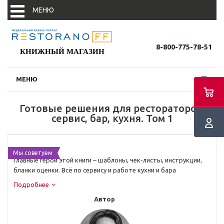
МЕНЮ
8-800-775-78-51
КНИЖНЫЙ МАГАЗИН
МЕНЮ
Новости
Готовые решения для рестораторов:
Новости партнеров
сервис, бар, кухня. Том 1
События
Мы советуем
Главные герои этой книги – шаблоны, чек-листы, инструкции,
бланки оценки. Всё по сервису и работе кухни и бара
Подробнее
В фокусе
Автор
Конъюнктура