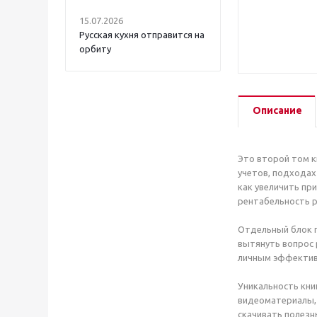
15.07.2026
Русская кухня отправится на
орбиту
Описание
Это второй том к
учетов, подходах
как увеличить пр
рентабельность р
Отдельный блок п
вытянуть вопрос 
личным эффектив
Уникальность книг
видеоматериалы, 
скачивать полезн