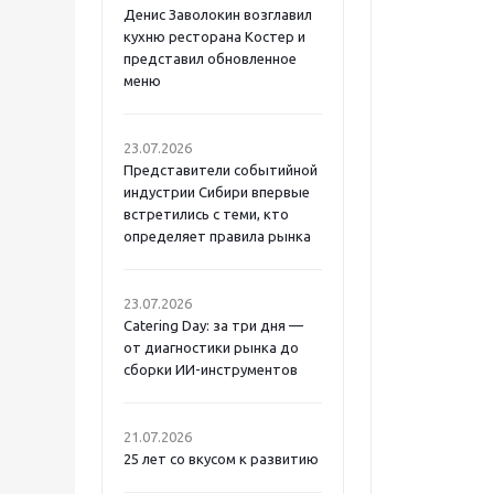
Денис Заволокин возглавил
кухню ресторана Костер и
представил обновленное
меню
23.07.2026
Представители событийной
индустрии Сибири впервые
встретились с теми, кто
определяет правила рынка
23.07.2026
Catering Day: за три дня —
от диагностики рынка до
сборки ИИ-инструментов
21.07.2026
25 лет со вкусом к развитию