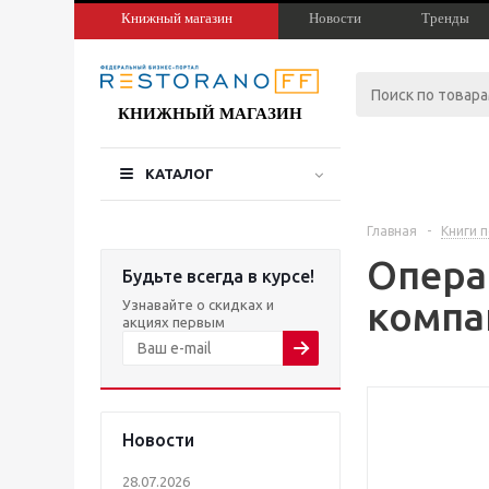
Книжный магазин
Новости
Тренды
КНИЖНЫЙ МАГАЗИН
КАТАЛОГ
Главная
-
Книги 
Опера
Будьте всегда в курсе!
компа
Узнавайте о скидках и
акциях первым
Новости
28.07.2026