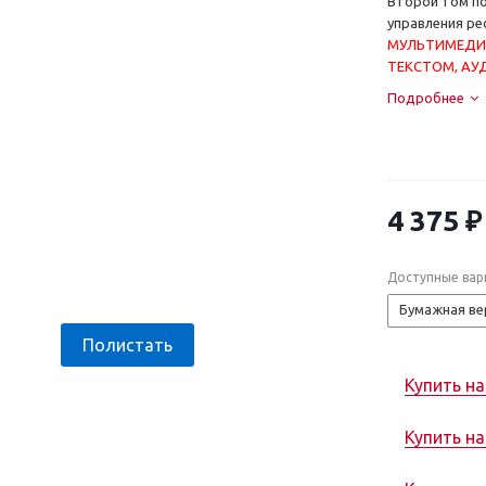
Второй том п
управления р
МУЛЬТИМЕДИ
ТЕКСТОМ, АУ
Подробнее
4 375 ₽
Доступные вар
Бумажная ве
Полистать
Купить на
Купить н