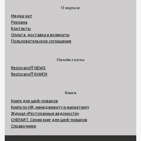
О портале
Медиа-кит
Реклама
Контакты
Оплата, доставка и возвраты
Пользовательское соглашение
Онлайн газеты
Restoranoff NEWS
Restoranoff КНИГИ
Книги
Книги для шеф-поваров
Книги по HR, менеджменту и маркетингу
Журнал «Ресторанные ведомости»
CHEFART. Серии книг для шеф-поваров
Справочники