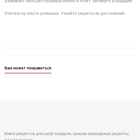
развивает свой ресторанный бизнес и хочет заглянуть в будущее.
Учитесь на опыте успешных. Узнайте секреты их достижений.
Вам может понравиться
Книги рецептов для шеф-поваров, лучшие кулинарные рецепты
и гастрономия.