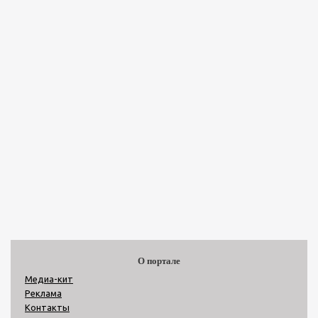
О портале
Медиа-кит
Реклама
Контакты