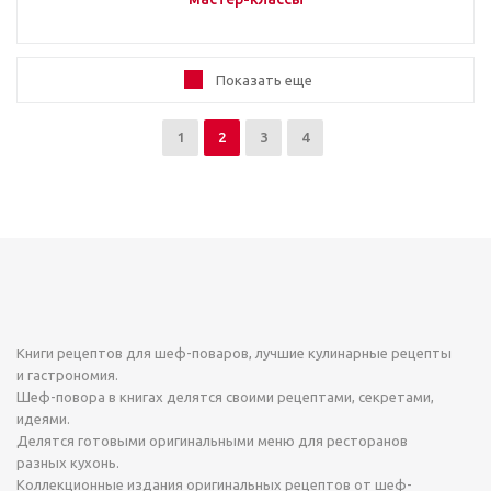
Показать еще
1
2
3
4
Книги рецептов для шеф-поваров, лучшие кулинарные рецепты
и гастрономия.
Шеф-повора в книгах делятся своими рецептами, секретами,
идеями.
Делятся готовыми оригинальными меню для ресторанов
разных кухонь.
Коллекционные издания оригинальных рецептов от шеф-