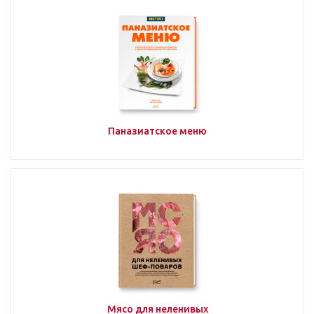
Паназиатское меню
Мясо для неленивых