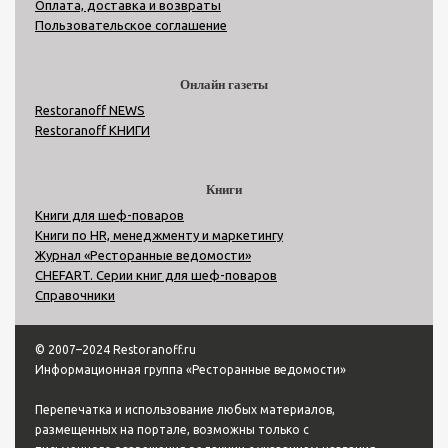
Оплата, доставка и возвраты
Пользовательское соглашение
Онлайн газеты
Restoranoff NEWS
Restoranoff КНИГИ
Книги
Книги для шеф-поваров
Книги по HR, менеджменту и маркетингу
Журнал «Ресторанные ведомости»
CHEFART. Серии книг для шеф-поваров
Справочники
© 2007–2024 Restoranoff.ru
Информационная группа «Ресторанные ведомости»
Перепечатка и использование любых материалов,
размещенных на портале, возможны только с