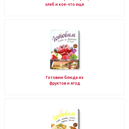
хлеб и кое-что еще
ФУДМАШИНА
Рецепты от шеф-поваров
Рецепты от барменов
Готовим блюда из
Продукты и ингредиенты
фруктов и ягод