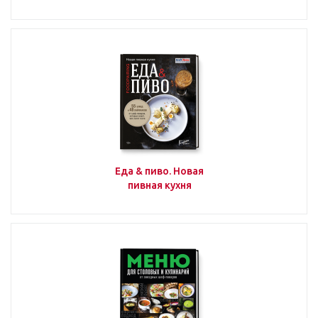
Еда & пиво. Новая
пивная кухня