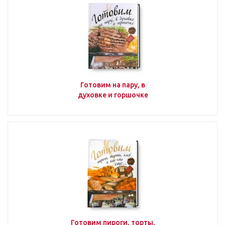
Новинки
Технологии
Готовим на пару, в
Как выбирать
духовке и горшочке
Федеральный партнерский
бизнес-проект G10
Конгресс рестораторов ТОП100
Ресторанный кейс-форум
ОТКРЫВАТЕЛИ
Готовим пироги, торты,