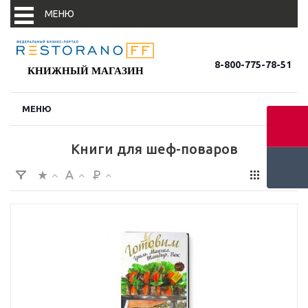
МЕНЮ
8-800-775-78-51
КНИЖНЫЙ МАГАЗИН
МЕНЮ
Новости
Книги для шеф-поваров
Новости партнеров
События
В фокусе
Конъюнктура