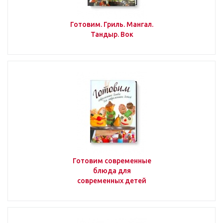
Рейтинги
Готовим. Гриль. Мангал.
Тандыр. Вок
Менеджмент
Маркетинг
Проблемы и рекомендации
Готовим современные
Интервью
блюда для
современных детей
Личный опыт
Кто есть кто