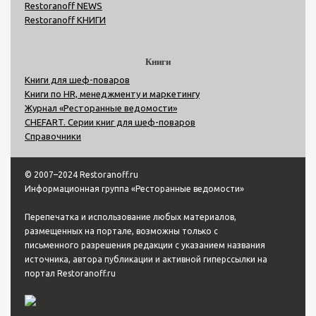
Restoranoff NEWS
Restoranoff КНИГИ
Книги
Книги для шеф-поваров
Книги по HR, менеджменту и маркетингу
Журнал «Ресторанные ведомости»
CHEFART. Серии книг для шеф-поваров
Справочники
© 2007–2024 Restoranoff.ru
Информационная группа «Ресторанные ведомости»
Перепечатка и использование любых материалов,
размещенных на портале, возможны только с
письменного разрешения редакции с указанием названия
источника, автора публикации и активной гиперссылки на
портал Restoranoff.ru