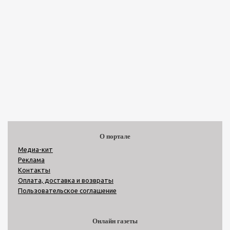
О портале
Медиа-кит
Реклама
Контакты
Оплата, доставка и возвраты
Пользовательское соглашение
Онлайн газеты