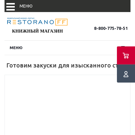
МЕНЮ
8-800-775-78-51
КНИЖНЫЙ МАГАЗИН
МЕНЮ
Новости
Готовим закуски для изысканного стола
Новости партнеров
События
В фокусе
Конъюнктура