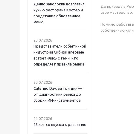
Денис Заволокин возглавил
До приезда в Рос
кухню ресторана Костер и
свое мастерство.
представил обновленное
меню
Помимо работы в 
собственную кули
23.07.2026
Представители событийной
индустрии Сибири впервые
встретились с теми, кто
определяет правила рынка
23.07.2026
Catering Day: за три дня —
от диагностики рынка до
сборки ИИ-инструментов
21.07.2026
25 лет со вкусом к развитию