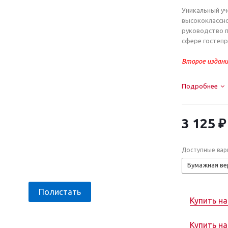
Уникальный уч
высококлассно
руководство п
сфере гостепр
Второе издани
Подробнее
3 125 ₽
Доступные вар
Бумажная ве
Полистать
Купить на
Купить н