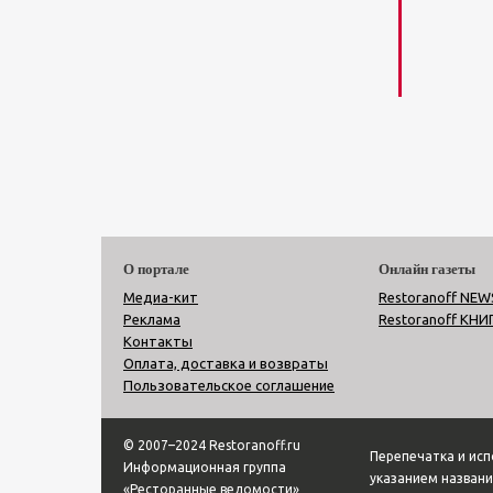
О портале
Онлайн газеты
Медиа-кит
Restoranoff NEW
Реклама
Restoranoff КНИ
Контакты
Оплата, доставка и возвраты
Пользовательское соглашение
© 2007–2024 Restoranoff.ru
Перепечатка и ис
Информационная группа
указанием названи
«Ресторанные ведомости»