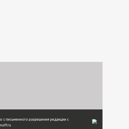
о с письменного разрешения редакции с
noff.ru