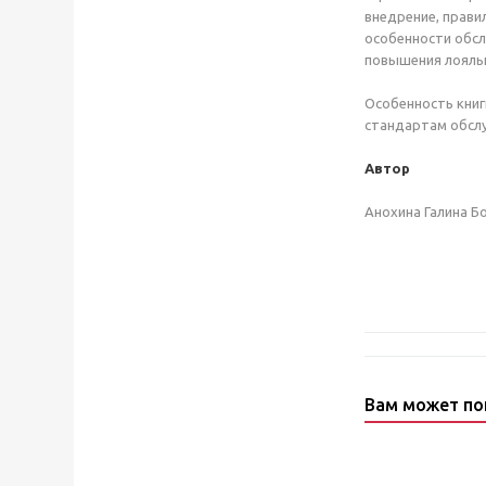
внедрение, прави
особенности обсл
повышения лояльн
Особенность книг
стандартам обсл
Автор
Анохина Галина Б
Вам может по