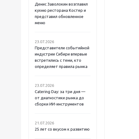
Денис Заволокин возглавил
кухню ресторана Костер и
представил обновленное
меню
23.07.2026
Представители событийной
индустрии Сибири впервые
встретились с теми, кто
определяет правила рынка
23.07.2026
Catering Day: за три дня —
от диагностики рынка до
сборки ИИ-инструментов
21.07.2026
25 лет со вкусом к развитию